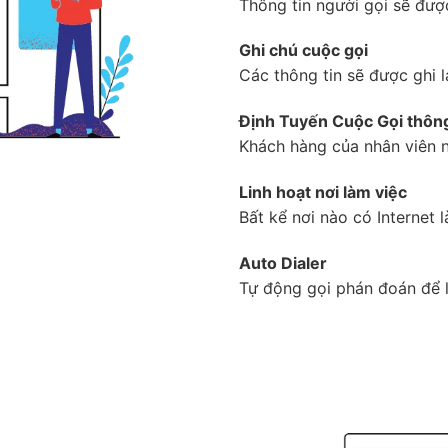
Thông tin người gọi sẽ được
Ghi chú cuộc gọi
Các thông tin sẽ được ghi l
Định Tuyến Cuộc Gọi thôn
Khách hàng của nhân viên n
Linh hoạt nơi làm việc
Bất kể nơi nào có Internet
Auto Dialer
Tự động gọi phán đoán để l