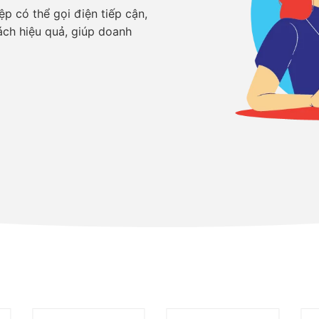
p có thể gọi điện tiếp cận,
ch hiệu quả, giúp doanh