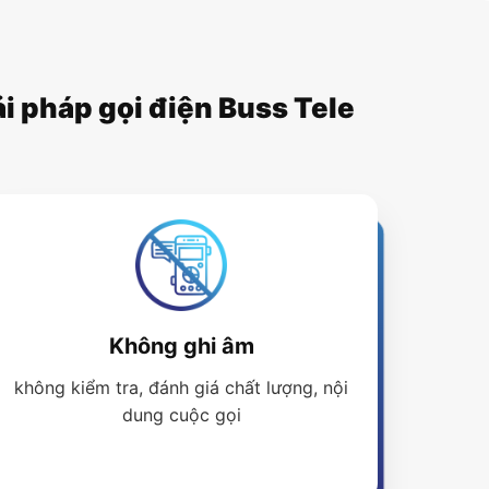
i pháp gọi điện Buss Tele
Không ghi âm
không kiểm tra, đánh giá chất lượng, nội
dung cuộc gọi