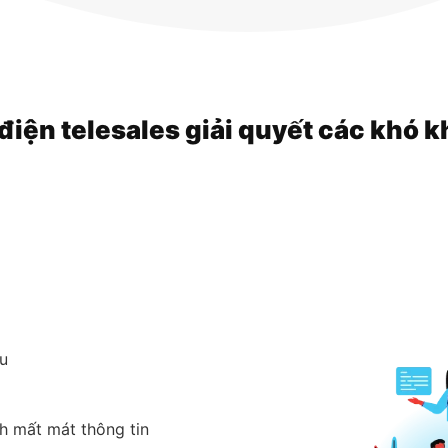
điện telesales giải quyết các khó 
u
nh mất mát thông tin