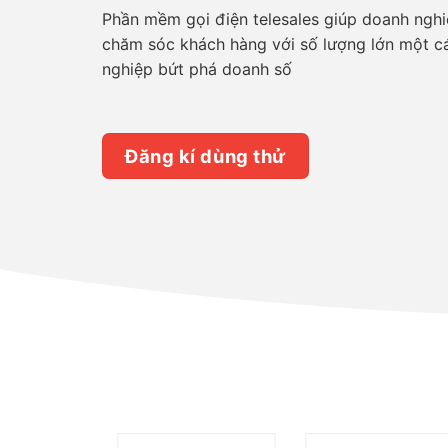
Phần mềm gọi điện telesales giúp doanh nghiệ
chăm sóc khách hàng với số lượng lớn một cá
nghiệp bứt phá doanh số
Đăng kí dùng thử