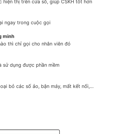
 hiện thị trên cửa sổ, giúp CSKH tốt hơn
ại ngay trong cuộc gọi
g minh
ào thì chỉ gọi cho nhân viên đó
 là sử dụng được phần mềm
oại bỏ các số ảo, bận máy, mất kết nối,…