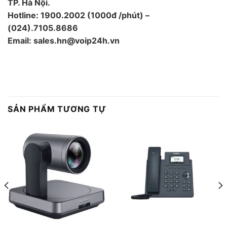
TP. Hà Nội.
Hotline: 1900.2002 (1000đ /phút) –
(024).7105.8686
Email: sales.hn@voip24h.vn
SẢN PHẨM TƯƠNG TỰ