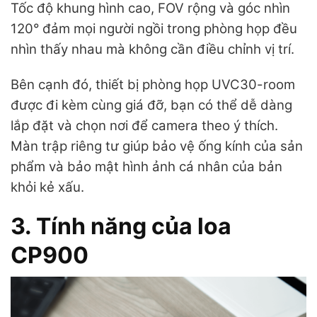
Tốc độ khung hình cao, FOV rộng và góc nhìn
120° đảm mọi người ngồi trong phòng họp đều
nhìn thấy nhau mà không cần điều chỉnh vị trí.
Bên cạnh đó, thiết bị phòng họp UVC30-room
được đi kèm cùng giá đỡ, bạn có thể dễ dàng
lắp đặt và chọn nơi để camera theo ý thích.
Màn trập riêng tư giúp bảo vệ ống kính của sản
phẩm và bảo mật hình ảnh cá nhân của bản
khỏi kẻ xấu.
3. Tính năng của loa
CP900