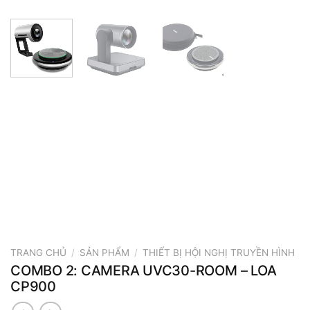
TRANG CHỦ
/
SẢN PHẨM
/
THIẾT BỊ HỘI NGHỊ TRUYỀN HÌNH
COMBO 2: CAMERA UVC30-ROOM – LOA
CP900