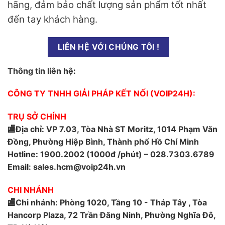
hãng, đảm bảo chất lượng sản phẩm tốt nhất
đến tay khách hàng.
LIÊN HỆ VỚI CHÚNG TÔI !
Thông tin liên hệ:
CÔNG TY TNHH GIẢI PHÁP KẾT NỐI (VOIP24H):
TRỤ SỞ CHÍNH
🏬Địa chỉ: VP 7.03, Tòa Nhà ST Moritz, 1014 Phạm Văn
Đồng, Phường Hiệp Bình, Thành phố Hồ Chí Minh
Hotline: 1900.2002 (1000đ /phút) – 028.7303.6789
Email: sales.hcm@voip24h.vn
CHI NHÁNH
🏬Chi nhánh: Phòng 1020, Tầng 10 - Tháp Tây , Tòa
Hancorp Plaza, 72 Trần Đăng Ninh, Phường Nghĩa Đô,