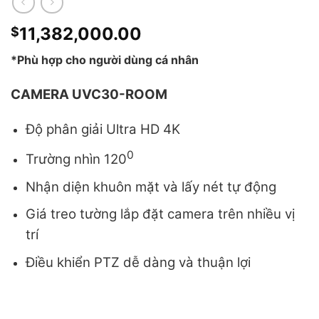
11,382,000.00
$
*Phù hợp cho người dùng cá nhân
CAMERA UVC30-ROOM
Độ phân giải Ultra HD 4K
0
Trường nhìn 120
Nhận diện khuôn mặt và lấy nét tự động
Giá treo tường lắp đặt camera trên nhiều vị
trí
Điều khiển PTZ dễ dàng và thuận lợi