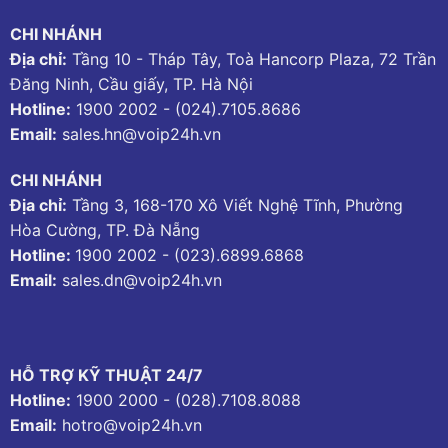
CHI NHÁNH
Địa chỉ:
Tầng 10 - Tháp Tây, Toà Hancorp Plaza, 72 Trần
Đăng Ninh, Cầu giấy, TP. Hà Nội
Hotline:
1900 2002
-
(024).7105.8686
Email:
sales.hn@voip24h.vn
CHI NHÁNH
Địa chỉ:
Tầng 3, 168-170 Xô Viết Nghệ Tĩnh, Phường
Hòa Cường, TP. Đà Nẵng
Hotline:
1900 2002
-
(023).6899.6868
Email:
sales.dn@voip24h.vn
HỖ TRỢ KỸ THUẬT 24/7
Hotline:
1900 2000
-
(028).7108.8088
Email:
hotro@voip24h.vn