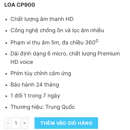
LOA CP900
Chất lượng âm thanh HD
Công nghệ chống ồn và lọc âm nhiễu
0
Phạm vi thu âm 5m, đa chiều 360
Dải định dạng 6 micro, chất lượng Premium
HD voice
Phím tùy chỉnh cảm ứng
Bảo hành 24 tháng
1 đổi 1 trong 7 ngày
Thương hiệu: Trung Quốc
COMBO 2: CAMERA UVC30-ROOM – LOA CP900 số lượng
THÊM VÀO GIỎ HÀNG