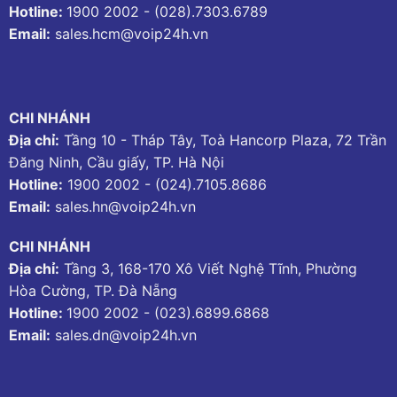
Hotline:
1900 2002
-
(028).7303.6789
Email:
sales.hcm@voip24h.vn
CHI NHÁNH
Địa chỉ:
Tầng 10 - Tháp Tây, Toà Hancorp Plaza, 72 Trần
Đăng Ninh, Cầu giấy, TP. Hà Nội
Hotline:
1900 2002
-
(024).7105.8686
Email:
sales.hn@voip24h.vn
CHI NHÁNH
Địa chỉ:
Tầng 3, 168-170 Xô Viết Nghệ Tĩnh, Phường
Hòa Cường, TP. Đà Nẵng
Hotline:
1900 2002
-
(023).6899.6868
Email:
sales.dn@voip24h.vn