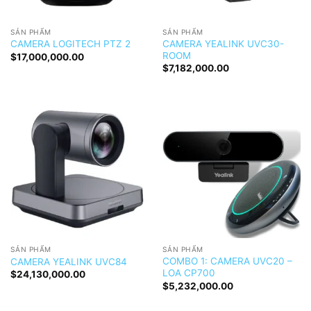
SẢN PHẨM
SẢN PHẨM
CAMERA YEALINK UVC30-
CAMERA LOGITECH PTZ 2
ROOM
$
17,000,000.00
$
7,182,000.00
SẢN PHẨM
SẢN PHẨM
COMBO 1: CAMERA UVC20 –
CAMERA YEALINK UVC84
LOA CP700
$
24,130,000.00
$
5,232,000.00