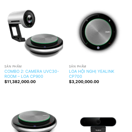
SẢN PHẨM
SẢN PHẨM
COMBO 2: CAMERA UVC30-
LOA HỘI NGHỊ YEALINK
ROOM – LOA CP900
CP700
$
11,382,000.00
$
3,200,000.00