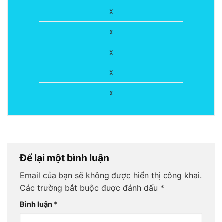
x
x
x
x
x
Để lại một bình luận
Email của bạn sẽ không được hiển thị công khai.
Các trường bắt buộc được đánh dấu
*
Bình luận
*