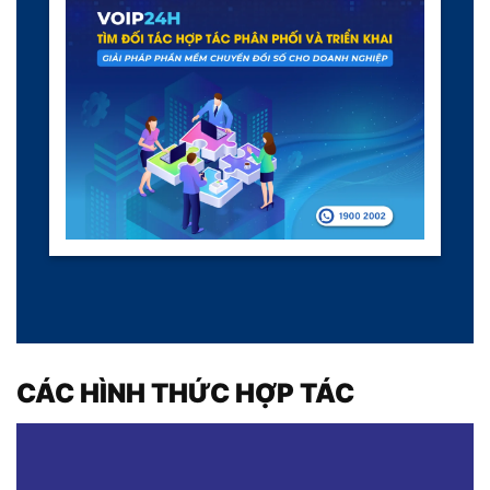
CÁC HÌNH THỨC HỢP TÁC