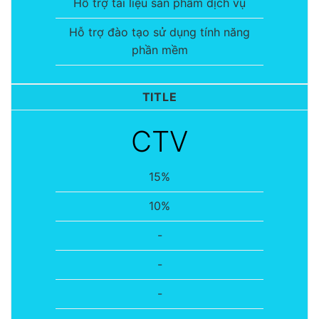
Hỗ trợ tài liệu sản phẩm dịch vụ
Hỗ trợ đào tạo sử dụng tính năng
phần mềm
TITLE
CTV
15%
10%
-
-
-