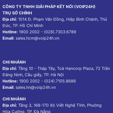
CÔNG TY TNHH GIẢI PHÁP KẾT NỐI (VOIP24H)
TRỤ SỞ CHÍNH
Địa chỉ:
1014 Đ. Phạm Văn Đồng, Hiệp Bình Chánh, Thủ
Đức, TP. Hồ Chí Minh
Hotline:
1900 2002
-
(028).7303.6789
Email:
sales.hcm@voip24h.vn
CHI NHÁNH
Địa chỉ:
Tầng 10 - Tháp Tây, Toà Hancorp Plaza, 72 Trần
Đăng Ninh, Cầu giấy, TP. Hà Nội
Hotline:
1900 2002
-
(024).7105.8686
Email:
sales.hn@voip24h.vn
CHI NHÁNH
Địa chỉ:
Tầng 3, 168-170 Xô Viết Nghệ Tĩnh, Phường
Hòa Cường, TP. Đà Nẵng