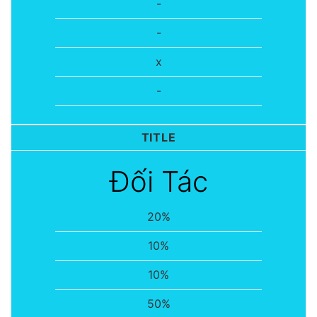
-
-
x
-
TITLE
Đối Tác
20%
10%
10%
50%