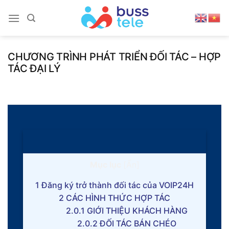
Skip
to
content
CHƯƠNG TRÌNH PHÁT TRIỂN ĐỐI TÁC – HỢP
TÁC ĐẠI LÝ
Mục lục
[
Ẩn
]
1
Đăng ký trở thành đối tác của VOIP24H
2
CÁC HÌNH THỨC HỢP TÁC
2.0.1
GIỚI THIỆU KHÁCH HÀNG
2.0.2
ĐỐI TÁC BÁN CHÉO