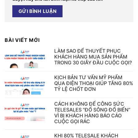
BÀI VIẾT MỚI
LÀM SAO ĐỂ THUYẾT PHỤC
KHÁCH HÀNG MUA SẢN PHẨM
TRONG 30 GIÂY ĐẦU CUỘC GỌI?
KỊCH BẢN TƯ VẤN MỸ PHẨM
QUA ĐIỆN THOẠI GIÚP TĂNG 80%
TỶ LỆ CHỐT ĐƠN
CÁCH KHÔNG ĐỂ CÔNG SỨC
TELESALES “ĐỔ SÔNG ĐỔ BIỂN”
VÌ BỊ KHÁCH HÀNG BÁO CÁO
CUỘC GỌI RÁC
KHI 80% TELESALE KHÁCH