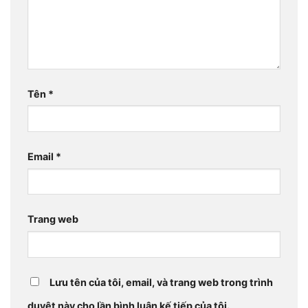
Tên
*
Email
*
Trang web
Lưu tên của tôi, email, và trang web trong trình
duyệt này cho lần bình luận kế tiếp của tôi.