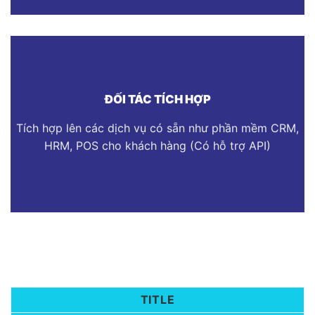
ĐỐI TÁC TÍCH HỢP
Tích hợp lên các dịch vụ có sẵn như phần mềm CRM,
HRM, POS cho khách hàng (Có hỗ trợ API)
TITLE