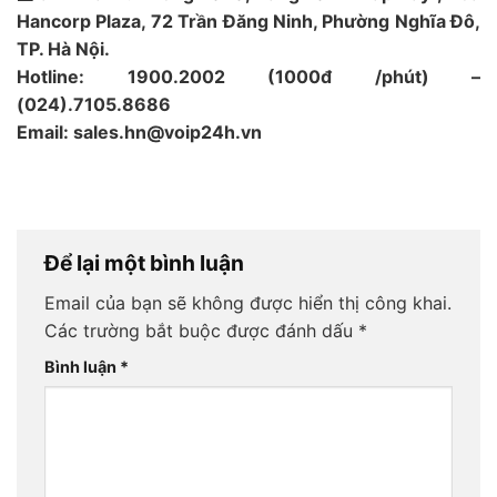
Hancorp Plaza, 72 Trần Đăng Ninh, Phường Nghĩa Đô,
TP. Hà Nội.
Hotline: 1900.2002 (1000đ /phút) –
(024).7105.8686
Email: sales.hn@voip24h.vn
Để lại một bình luận
Email của bạn sẽ không được hiển thị công khai.
Các trường bắt buộc được đánh dấu
*
Bình luận
*