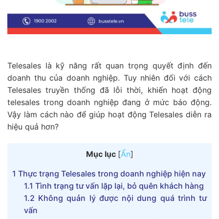
Telesales là kỹ năng rất quan trọng quyết định đến
doanh thu của doanh nghiệp. Tuy nhiên đối với cách
Telesales truyền thống đã lỗi thời, khiến hoạt động
telesales trong doanh nghiệp đang ở mức báo động.
Vậy làm cách nào để giúp hoạt động Telesales diễn ra
hiệu quả hơn?
Mục lục
[
Ẩn
]
1
Thực trạng Telesales trong doanh nghiệp hiện nay
1.1
Tình trạng tư vấn lặp lại, bỏ quên khách hàng
1.2
Không quản lý được nội dung quá trình tư
vấn