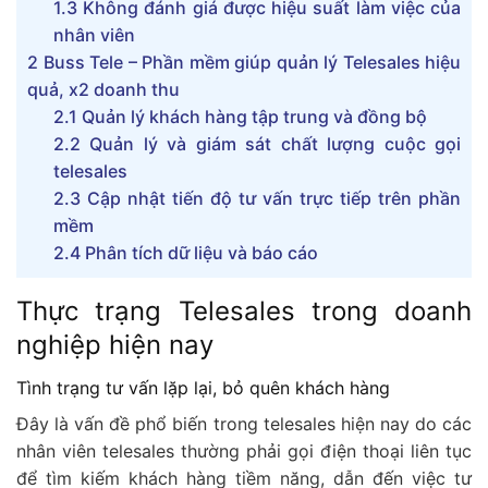
1.3
Không đánh giá được hiệu suất làm việc của
nhân viên
2
Buss Tele – Phần mềm giúp quản lý Telesales hiệu
quả, x2 doanh thu
2.1
Quản lý khách hàng tập trung và đồng bộ
2.2
Quản lý và giám sát chất lượng cuộc gọi
telesales
2.3
Cập nhật tiến độ tư vấn trực tiếp trên phần
mềm
2.4
Phân tích dữ liệu và báo cáo
Thực trạng Telesales trong doanh
nghiệp hiện nay
Tình trạng tư vấn lặp lại, bỏ quên khách hàng
Đây là vấn đề phổ biến trong telesales hiện nay do các
nhân viên telesales thường phải gọi điện thoại liên tục
để tìm kiếm khách hàng tiềm năng, dẫn đến việc tư