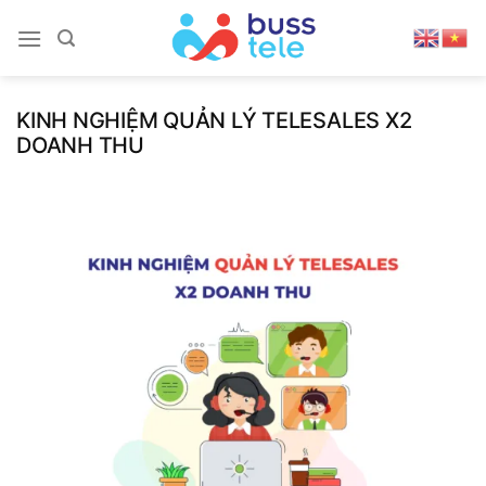
Skip
to
content
KINH NGHIỆM QUẢN LÝ TELESALES X2
DOANH THU