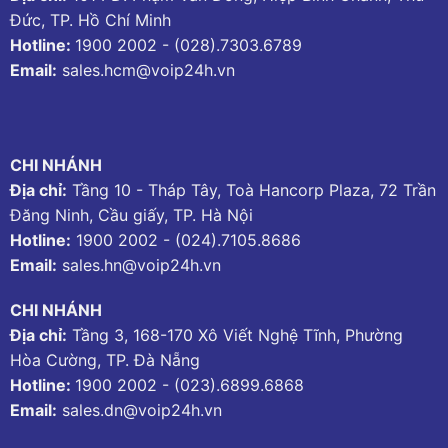
Đức, TP. Hồ Chí Minh
Hotline:
1900 2002
-
(028).7303.6789
Email:
sales.hcm@voip24h.vn
CHI NHÁNH
Địa chỉ:
Tầng 10 - Tháp Tây, Toà Hancorp Plaza, 72 Trần
Đăng Ninh, Cầu giấy, TP. Hà Nội
Hotline:
1900 2002
-
(024).7105.8686
Email:
sales.hn@voip24h.vn
CHI NHÁNH
Địa chỉ:
Tầng 3, 168-170 Xô Viết Nghệ Tĩnh, Phường
Hòa Cường, TP. Đà Nẵng
Hotline:
1900 2002
-
(023).6899.6868
Email:
sales.dn@voip24h.vn