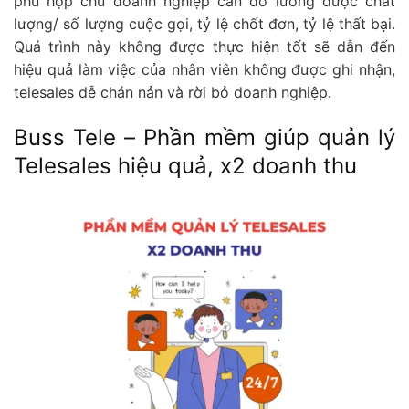
phù hợp chủ doanh nghiệp cần đo lường được chất
lượng/ số lượng cuộc gọi, tỷ lệ chốt đơn, tỷ lệ thất bại.
Quá trình này không được thực hiện tốt sẽ dẫn đến
hiệu quả làm việc của nhân viên không được ghi nhận,
telesales dễ chán nản và rời bỏ doanh nghiệp.
Buss Tele – Phần mềm giúp quản lý
Telesales hiệu quả, x2 doanh thu