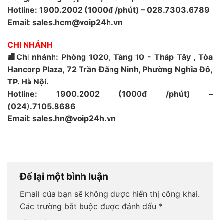
Hotline: 1900.2002 (1000đ /phút) – 028.7303.6789
Email: sales.hcm@voip24h.vn
CHI NHÁNH
🏬Chi nhánh: Phòng 1020, Tầng 10 - Tháp Tây , Tòa
Hancorp Plaza, 72 Trần Đăng Ninh, Phường Nghĩa Đô,
TP. Hà Nội.
Hotline: 1900.2002 (1000đ /phút) –
(024).7105.8686
Email: sales.hn@voip24h.vn
Để lại một bình luận
Email của bạn sẽ không được hiển thị công khai.
Các trường bắt buộc được đánh dấu
*