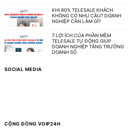
KHI 80% TELESALE KHÁCH
KHÔNG CÓ NHU CẦU? DOANH
NGHIỆP CẦN LÀM GÌ?
7 LỢI ÍCH CỦA PHẦN MỀM
TELESALE TỰ ĐỘNG GIÚP
DOANH NGHIỆP TĂNG TRƯỞNG
DOANH SỐ
SOCIAL MEDIA
CỘNG ĐỒNG VOIP24H