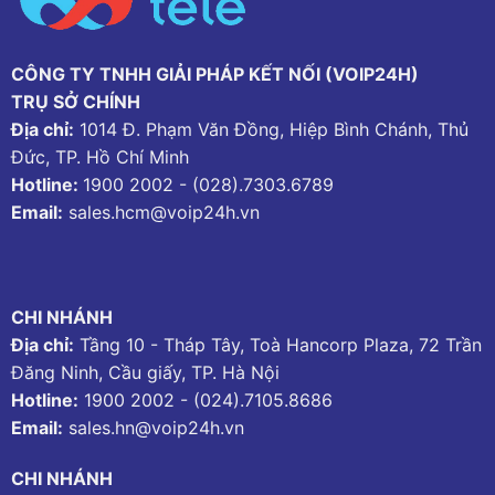
CÔNG TY TNHH GIẢI PHÁP KẾT NỐI (VOIP24H)
TRỤ SỞ CHÍNH
Địa chỉ:
1014 Đ. Phạm Văn Đồng, Hiệp Bình Chánh, Thủ
Đức, TP. Hồ Chí Minh
Hotline:
1900 2002
-
(028).7303.6789
Email:
sales.hcm@voip24h.vn
CHI NHÁNH
Địa chỉ:
Tầng 10 - Tháp Tây, Toà Hancorp Plaza, 72 Trần
Đăng Ninh, Cầu giấy, TP. Hà Nội
Hotline:
1900 2002
-
(024).7105.8686
Email:
sales.hn@voip24h.vn
CHI NHÁNH