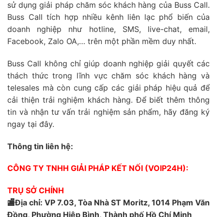
sử dụng giải pháp chăm sóc khách hàng của Buss Call.
Buss Call tích hợp nhiều kênh liên lạc phổ biến của
doanh nghiệp như hotline, SMS, live-chat, email,
Facebook, Zalo OA,… trên một phần mềm duy nhất.
Buss Call không chỉ giúp doanh nghiệp giải quyết các
thách thức trong lĩnh vực chăm sóc khách hàng và
telesales mà còn cung cấp các giải pháp hiệu quả để
cải thiện trải nghiệm khách hàng. Để biết thêm thông
tin và nhận tư vấn trải nghiệm sản phẩm, hãy đăng ký
ngay tại đây.
Thông tin liên hệ:
CÔNG TY TNHH GIẢI PHÁP KẾT NỐI (VOIP24H):
TRỤ SỞ CHÍNH
🏬Địa chỉ: VP 7.03, Tòa Nhà ST Moritz, 1014 Phạm Văn
Đồng, Phường Hiệp Bình, Thành phố Hồ Chí Minh