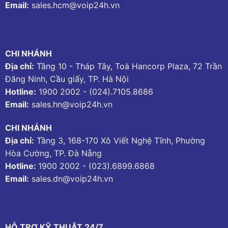
Email:
sales.hcm@voip24h.vn
CHI NHÁNH
Địa chỉ:
Tầng 10 - Tháp Tây, Toà Hancorp Plaza, 72 Trần
Đăng Ninh, Cầu giấy, TP. Hà Nội
Hotline:
1900 2002
-
(024).7105.8686
Email:
sales.hn@voip24h.vn
CHI NHÁNH
Địa chỉ:
Tầng 3, 168-170 Xô Viết Nghệ Tĩnh, Phường
Hòa Cường, TP. Đà Nẵng
Hotline:
1900 2002
-
(023).6899.6868
Email:
sales.dn@voip24h.vn
HỖ TRỢ KỸ THUẬT 24/7