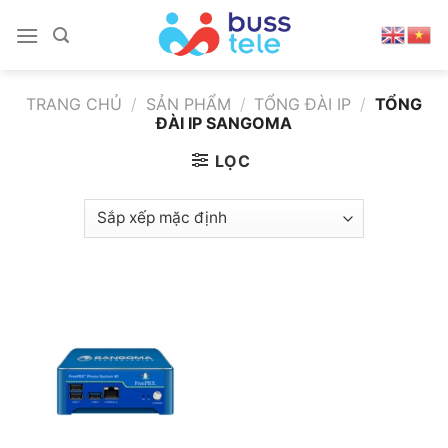
Skip
to
content
TRANG CHỦ
/
SẢN PHẨM
/
TỔNG ĐÀI IP
/
TỔNG
ĐÀI IP SANGOMA
LỌC