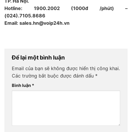
TP. Hà Nội.
Hotline: 1900.2002 (1000đ /phút) –
(024).7105.8686
Email: sales.hn@voip24h.vn
Để lại một bình luận
Email của bạn sẽ không được hiển thị công khai.
Các trường bắt buộc được đánh dấu
*
Bình luận
*