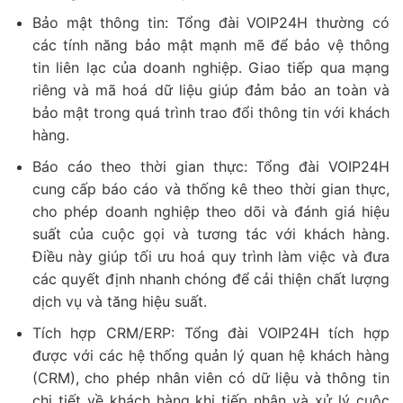
Bảo mật thông tin: Tổng đài VOIP24H thường có
các tính năng bảo mật mạnh mẽ để bảo vệ thông
tin liên lạc của doanh nghiệp. Giao tiếp qua mạng
riêng và mã hoá dữ liệu giúp đảm bảo an toàn và
bảo mật trong quá trình trao đổi thông tin với khách
hàng.
Báo cáo theo thời gian thực: Tổng đài VOIP24H
cung cấp báo cáo và thống kê theo thời gian thực,
cho phép doanh nghiệp theo dõi và đánh giá hiệu
suất của cuộc gọi và tương tác với khách hàng.
Điều này giúp tối ưu hoá quy trình làm việc và đưa
các quyết định nhanh chóng để cải thiện chất lượng
dịch vụ và tăng hiệu suất.
Tích hợp CRM/ERP: Tổng đài VOIP24H tích hợp
được với các hệ thống quản lý quan hệ khách hàng
(CRM), cho phép nhân viên có dữ liệu và thông tin
chi tiết về khách hàng khi tiếp nhận và xử lý cuộc