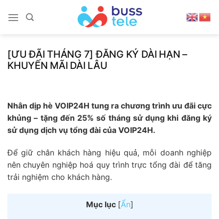
Skip
to
content
[ƯU ĐÃI THÁNG 7] ĐĂNG KÝ DÀI HẠN –
KHUYẾN MÃI DÀI LÂU
Nhân dịp hè VOIP24H tung ra chương trình ưu đãi cực
khủng – tặng đến 25% số tháng sử dụng khi đăng ký
sử dụng dịch vụ tổng đài của VOIP24H.
Để giữ chân khách hàng hiệu quả, mỗi doanh nghiệp
nên chuyên nghiệp hoá quy trình trực tổng đài để tăng
trải nghiệm cho khách hàng.
Mục lục
[
Ẩn
]