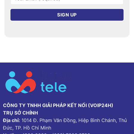
CÔNG TY TNHH GIẢI PHÁP KẾT NỐI (VOIP24H)
TRỤ SỞ CHÍNH
Địa chỉ:
1014 Đ. Phạm Văn Đồng, Hiệp Bình Chánh, Thủ
Đức, TP. Hồ Chí Minh