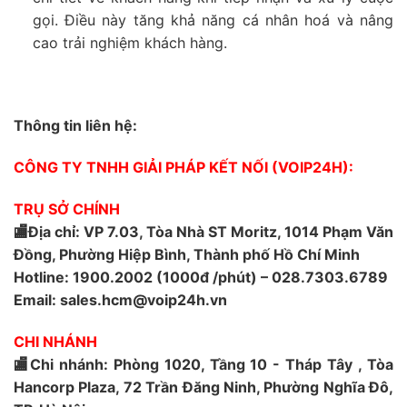
gọi. Điều này tăng khả năng cá nhân hoá và nâng
cao trải nghiệm khách hàng.
Thông tin liên hệ:
CÔNG TY TNHH GIẢI PHÁP KẾT NỐI (VOIP24H):
TRỤ SỞ CHÍNH
🏬Địa chỉ: VP 7.03, Tòa Nhà ST Moritz, 1014 Phạm Văn
Đồng, Phường Hiệp Bình, Thành phố Hồ Chí Minh
Hotline: 1900.2002 (1000đ /phút) – 028.7303.6789
Email: sales.hcm@voip24h.vn
CHI NHÁNH
🏬Chi nhánh: Phòng 1020, Tầng 10 - Tháp Tây , Tòa
Hancorp Plaza, 72 Trần Đăng Ninh, Phường Nghĩa Đô,