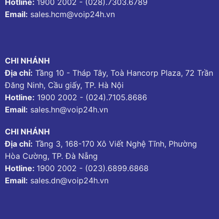
Hotline:
1900 2002
-
(028).7303.6789
Email:
sales.hcm@voip24h.vn
CHI NHÁNH
Địa chỉ:
Tầng 10 - Tháp Tây, Toà Hancorp Plaza, 72 Trần
Đăng Ninh, Cầu giấy, TP. Hà Nội
Hotline:
1900 2002
-
(024).7105.8686
Email:
sales.hn@voip24h.vn
CHI NHÁNH
Địa chỉ:
Tầng 3, 168-170 Xô Viết Nghệ Tĩnh, Phường
Hòa Cường, TP. Đà Nẵng
Hotline:
1900 2002
-
(023).6899.6868
Email:
sales.dn@voip24h.vn