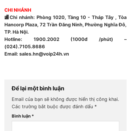
CHI NHÁNH
🏬Chi nhánh: Phòng 1020, Tầng 10 - Tháp Tây , Tòa
Hancorp Plaza, 72 Trần Đăng Ninh, Phường Nghĩa Đô,
TP. Hà Nội.
Hotline: 1900.2002 (1000đ /phút) –
(024).7105.8686
Email: sales.hn@voip24h.vn
Để lại một bình luận
Email của bạn sẽ không được hiển thị công khai.
Các trường bắt buộc được đánh dấu
*
Bình luận
*