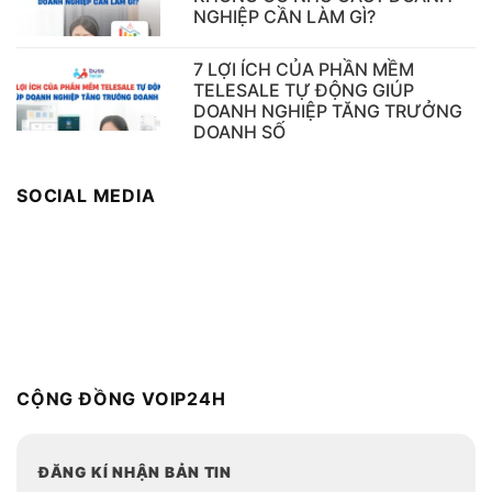
NGHIỆP CẦN LÀM GÌ?
7 LỢI ÍCH CỦA PHẦN MỀM
TELESALE TỰ ĐỘNG GIÚP
DOANH NGHIỆP TĂNG TRƯỞNG
DOANH SỐ
SOCIAL MEDIA
CỘNG ĐỒNG VOIP24H
ĐĂNG KÍ NHẬN BẢN TIN