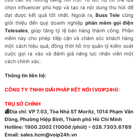
chọn influencer phù hợp và tạo ra nội dung thu hút để
đạt được kết quả tốt nhất. Ngoài ra,
Buss Tele
cũng
giới thiệu đến quý doanh nghiệp
phần mềm gọi điện
Telesales
, giúp tăng tỷ lệ bán hàng thành công. Phần
mềm này cho phép tiếp cận và chăm sóc khách hàng
một cách hiệu quả, đồng thời hỗ trợ quản lý kiểm soát
cuộc gọi ra vào và đánh giá năng lực nhân viên một
cách chính xác.
Thông tin liên hệ:
CÔNG TY TNHH GIẢI PHÁP KẾT NỐI (VOIP24H):
TRỤ SỞ CHÍNH
🏬Địa chỉ: VP 7.03, Tòa Nhà ST Moritz, 1014 Phạm Văn
Đồng, Phường Hiệp Bình, Thành phố Hồ Chí Minh
Hotline: 1900.2002 (1000đ /phút) – 028.7303.6789
Email: sales.hcm@voip24h.vn