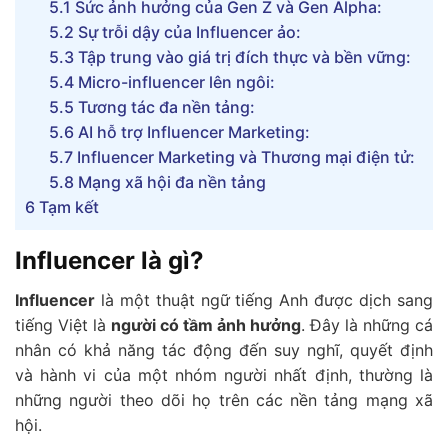
5.1
Sức ảnh hưởng của Gen Z và Gen Alpha:
5.2
Sự trỗi dậy của Influencer ảo:
5.3
Tập trung vào giá trị đích thực và bền vững:
5.4
Micro-influencer lên ngôi:
5.5
Tương tác đa nền tảng:
5.6
AI hỗ trợ Influencer Marketing:
5.7
Influencer Marketing và Thương mại điện tử:
5.8
Mạng xã hội đa nền tảng
6
Tạm kết
Influencer là gì?
Influencer
là một thuật ngữ tiếng Anh được dịch sang
tiếng Việt là
người có tầm ảnh hưởng
. Đây là những cá
nhân có khả năng tác động đến suy nghĩ, quyết định
và hành vi của một nhóm người nhất định, thường là
những người theo dõi họ trên các nền tảng mạng xã
hội.