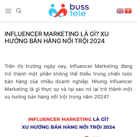
Skip
to
content
INFLUENCER MARKETING LÀ GÌ? XU
HƯỚNG BÁN HÀNG NỔI TRỘI 2024
Trên thị trường ngày nay, Influencer Marketing đang
trở thành một phần không thể thiếu trong chiến lược
bán hàng của nhiều doanh nghiệp. Nhưng Influencer
Marketing là gì thực sự và tại sao nó lại trở thành một
xu hướng bán hàng nổi trội trong năm 2024?