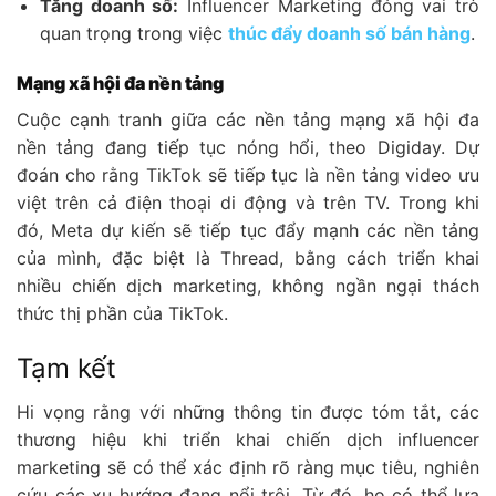
Tăng doanh số:
Influencer Marketing đóng vai trò
quan trọng trong việc
thúc đẩy doanh số bán hàng
.
Mạng xã hội đa nền tảng
Cuộc cạnh tranh giữa các nền tảng mạng xã hội đa
nền tảng đang tiếp tục nóng hổi, theo Digiday. Dự
đoán cho rằng TikTok sẽ tiếp tục là nền tảng video ưu
việt trên cả điện thoại di động và trên TV. Trong khi
đó, Meta dự kiến sẽ tiếp tục đẩy mạnh các nền tảng
của mình, đặc biệt là Thread, bằng cách triển khai
nhiều chiến dịch marketing, không ngần ngại thách
thức thị phần của TikTok.
Tạm kết
Hi vọng rằng với những thông tin được tóm tắt, các
thương hiệu khi triển khai chiến dịch influencer
marketing sẽ có thể xác định rõ ràng mục tiêu, nghiên
cứu các xu hướng đang nổi trội. Từ đó, họ có thể lựa